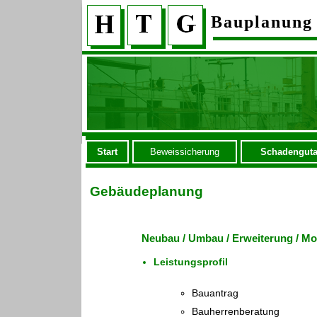
Bauplanung
Start
Beweissicherung
Schadenguta
Gebäudeplanung
Neubau / Umbau / Erweiterung / Mo
Leistungsprofil
Bauantrag
Bauherrenberatung