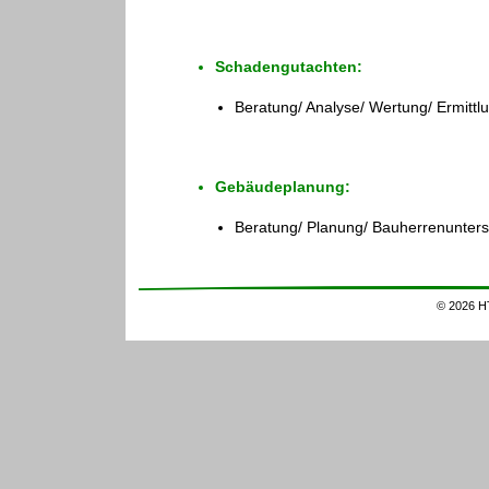
Schadengutachten:
Beratung/ Analyse/ Wertung/ Ermitt
Gebäudeplanung:
Beratung/ Planung/ Bauherrenunters
© 2026 H