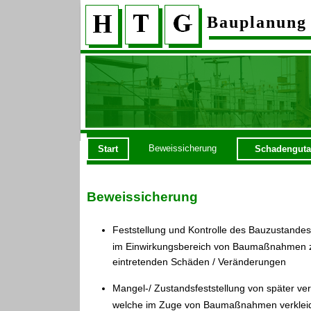
Bauplanung
Beweissicherung
Start
Schadenguta
Beweissicherung
Feststellung und Kontrolle des Bauzustand
im Einwirkungsbereich von Baumaßnahmen zu
eintretenden Schäden / Veränderungen
Mangel-/ Zustandsfeststellung von später ve
welche im Zuge von Baumaßnahmen verklei