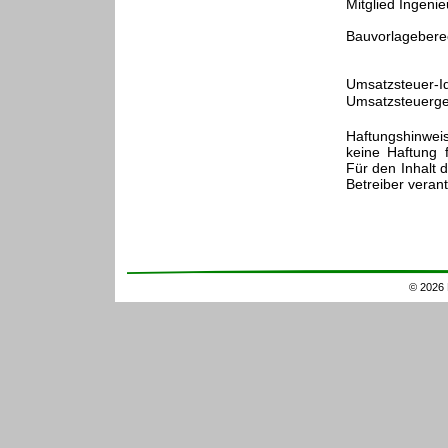
Mitglied Ingen
Bauvorlageberec
Umsatzsteuer
Umsatzsteuerge
Haftungshinweis:
keine Haftung 
Für den Inhalt d
Betreiber verant
© 2026